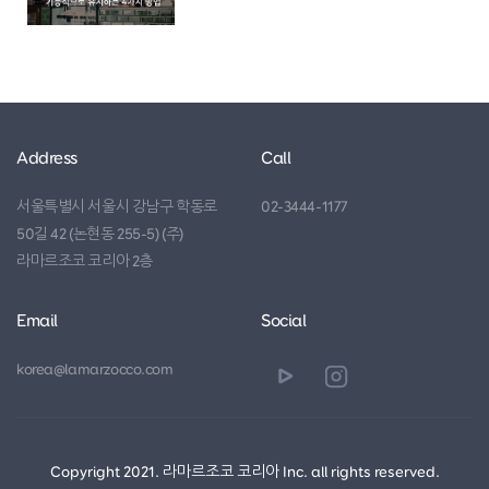
핸드드립 방식
중에서 선택할 수 있습니다
.
Marco SP9
Address
Call
서울특별시 서울시 강남구 학동로
02-3444-1177
50길 42 (논현동 255-5) (주)
라마르조코 코리아 2층
Email
Social
korea@lamarzocco.com
Copyright 2021. 라마르조코 코리아 Inc. all rights reserved.