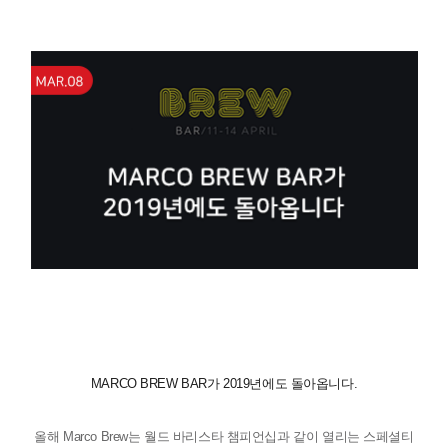
MARCO BREW BAR
가
2019
년에도 돌아옵니다
.
올해
Marco Brew
는 월드 바리스타 챔피언십과 같이 열리는 스페셜티