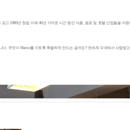
을 갖고
1980
년 창립 이래
40
년 가까운 시간 동안 식품
,
음료 및 호텔 산업들을 지
니다
.
무엇이
Marco
를 이토록 특별하게 만드는 걸까요
?
전세계 각국에서 사랑받고