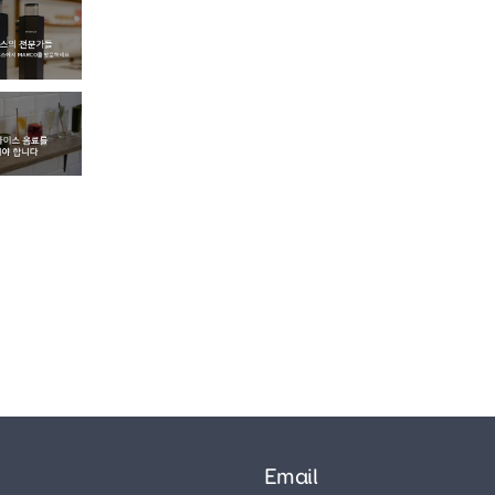
Email