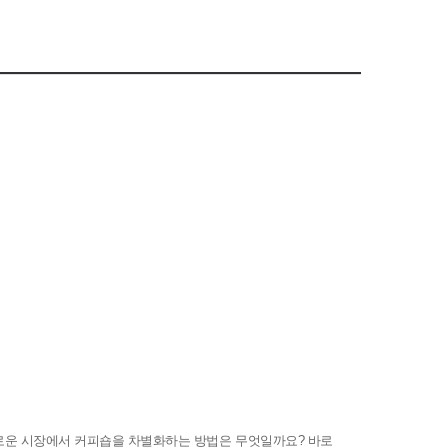
로운 시장에서 커피숍을 차별화하는 방법은 무엇일까요
?
바로