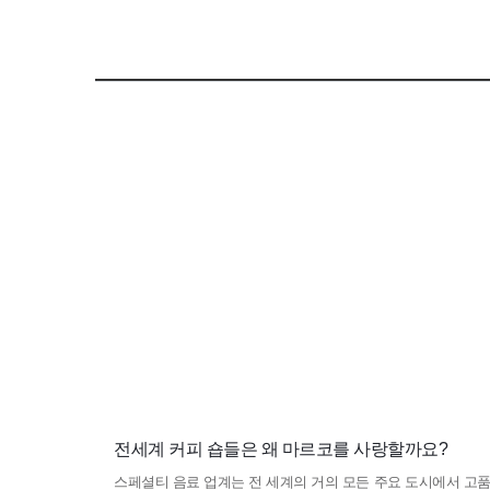
전세계 커피 숍들은 왜 마르코를 사랑할까요?
스페셜티 음료 업계는
전 세계의 거의 모든 주요 도시에서 고